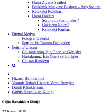
Hasta Ziyaret Saatleri
Poliklinik Muayene Başlayış - Bitiş Saatleri
Refakatçi Politikası
Hasta Hakları
Sorumlulukların neler ?
Haklarim Neler ?
Refakatçi Kurlları
Digital Medya
Fotoğraf Galerisi
İletişim Ve Tanıtım Faaliyetleri
İletişim/ Ulaşım
Çalışanlarımız İçin Öneri ve Görüşler
Hastalarımız İçin Öneri ve Görüşler
Çalışan Randevu
Hizmet Birimlerimiz
Yatarak Tedavi Hizmeti Veren Branşlar
Dahili Kliniklerimiz
Göğüs Hastalıkları Kliniği
Göğüs Hastalıkları Kliniği
22 Kasım 2019