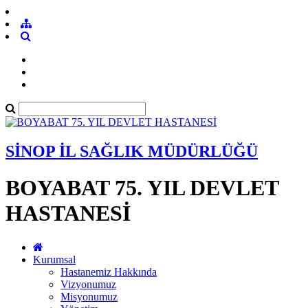
SİNOP İL SAĞLIK MÜDÜRLÜĞÜ
BOYABAT 75. YIL DEVLET
HASTANESİ
Kurumsal
Hastanemiz Hakkında
Vizyonumuz
Misyonumuz