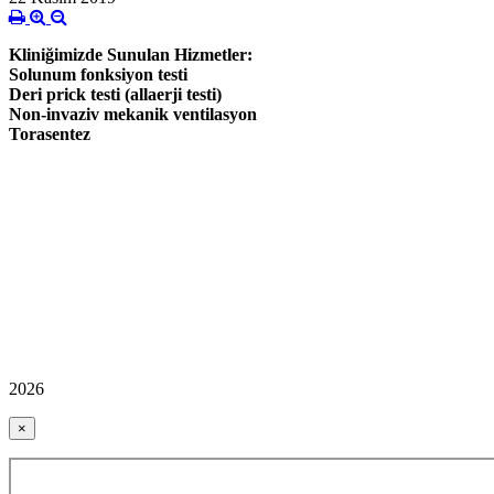
Kliniğimizde Sunulan Hizmetler:
Solunum fonksiyon testi
Deri prick testi (allaerji testi)
Non-invaziv mekanik ventilasyon
Torasentez
2026
×