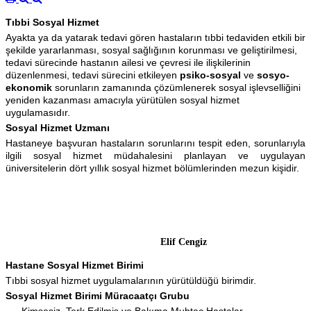
Tıbbi Sosyal Hizmet
Ayakta ya da yatarak tedavi gören hastaların tıbbi tedaviden etkili bir
şekilde yararlanması, sosyal sağlığının korunması ve geliştirilmesi,
tedavi sürecinde hastanın ailesi ve çevresi ile ilişkilerinin
düzenlenmesi, tedavi sürecini etkileyen
psiko-sosyal
ve
sosyo-
ekonomik
sorunların zamanında çözümlenerek sosyal işlevselliğini
yeniden kazanması amacıyla yürütülen sosyal hizmet
uygulamasıdır.
Sosyal Hizmet Uzmanı
Hastaneye başvuran hastaların sorunlarını tespit eden, sorunlarıyla
ilgili sosyal hizmet müdahalesini planlayan ve uygulayan
üniversitelerin dört yıllık sosyal hizmet bölümlerinden mezun kişidir.
Elif Cengiz
Hastane Sosyal Hizmet Birimi
Tıbbi sosyal hizmet uygulamalarının yürütüldüğü birimdir.
Sosyal Hizmet Birimi Müracaatçı Grubu