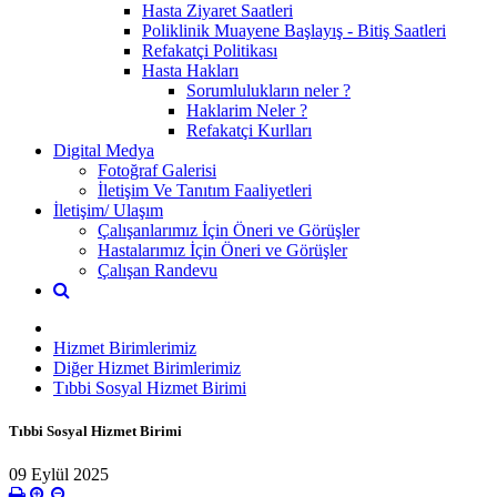
Hasta Ziyaret Saatleri
Poliklinik Muayene Başlayış - Bitiş Saatleri
Refakatçi Politikası
Hasta Hakları
Sorumlulukların neler ?
Haklarim Neler ?
Refakatçi Kurlları
Digital Medya
Fotoğraf Galerisi
İletişim Ve Tanıtım Faaliyetleri
İletişim/ Ulaşım
Çalışanlarımız İçin Öneri ve Görüşler
Hastalarımız İçin Öneri ve Görüşler
Çalışan Randevu
Hizmet Birimlerimiz
Diğer Hizmet Birimlerimiz
Tıbbi Sosyal Hizmet Birimi
Tıbbi Sosyal Hizmet Birimi
09 Eylül 2025