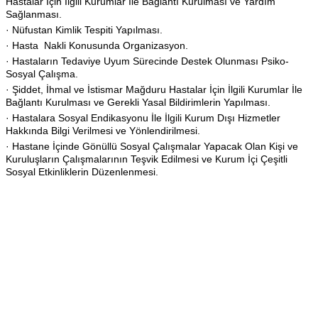
Hastalar İçin İlgili Kurumlar İle Bağlantı Kurulması ve Yardım
Sağlanması.
· Nüfustan Kimlik Tespiti Yapılması.
· Hasta Nakli Konusunda Organizasyon.
· Hastaların Tedaviye Uyum Sürecinde Destek Olunması Psiko-
Sosyal Çalışma.
· Şiddet, İhmal ve İstismar Mağduru Hastalar İçin İlgili Kurumlar İle
Bağlantı Kurulması ve Gerekli Yasal Bildirimlerin Yapılması.
· Hastalara Sosyal Endikasyonu İle İlgili Kurum Dışı Hizmetler
Hakkında Bilgi Verilmesi ve Yönlendirilmesi.
· Hastane İçinde Gönüllü Sosyal Çalışmalar Yapacak Olan Kişi ve
Kuruluşların Çalışmalarının Teşvik Edilmesi ve Kurum İçi Çeşitli
Sosyal Etkinliklerin Düzenlenmesi.