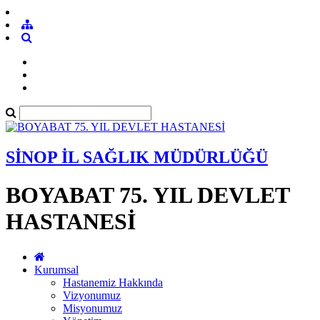
SİNOP İL SAĞLIK MÜDÜRLÜĞÜ
BOYABAT 75. YIL DEVLET
HASTANESİ
Kurumsal
Hastanemiz Hakkında
Vizyonumuz
Misyonumuz