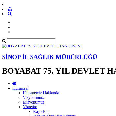
SİNOP İL SAĞLIK MÜDÜRLÜĞÜ
BOYABAT 75. YIL DEVLET 
Kurumsal
Hastanemiz Hakkında
Vizyonumuz
Misyonumuz
Yönetim
Başhekim