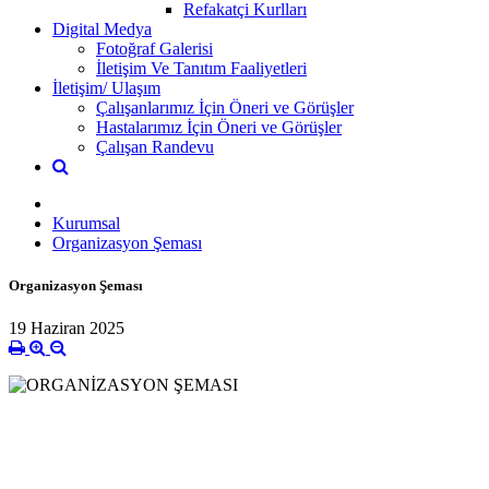
Refakatçi Kurlları
Digital Medya
Fotoğraf Galerisi
İletişim Ve Tanıtım Faaliyetleri
İletişim/ Ulaşım
Çalışanlarımız İçin Öneri ve Görüşler
Hastalarımız İçin Öneri ve Görüşler
Çalışan Randevu
Kurumsal
Organizasyon Şeması
Organizasyon Şeması
19 Haziran 2025