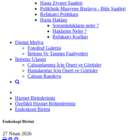
Hasta Ziyaret Saatleri
Poliklinik Muayene Başlayış - Bitiş Saatleri
Refakatçi Politikası
Hasta Hakları
Sorumlulukların neler ?
Haklarim Neler ?
Refakatçi Kurlları
Digital Medya
Fotoğraf Galerisi
İletişim Ve Tanıtım Faaliyetleri
İletişim/ Ulaşım
Çalışanlarımız İçin Öneri ve Görüşler
Hastalarımız İçin Öneri ve Görüşler
Çalışan Randevu
Hizmet Birimlerimiz
Özellikli Hizmet Bölümlerimiz
Endoskopi Birimi
Endoskopi Birimi
27 Nisan 2026