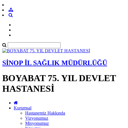
SİNOP İL SAĞLIK MÜDÜRLÜĞÜ
BOYABAT 75. YIL DEVLET
HASTANESİ
Kurumsal
Hastanemiz Hakkında
Vizyonumuz
Misyonumuz