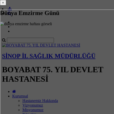
×
×
Dünya Emzirme Günü
SİNOP İL SAĞLIK MÜDÜRLÜĞÜ
BOYABAT 75. YIL DEVLET
HASTANESİ
Kurumsal
Hastanemiz Hakkında
Vizyonumuz
Misyonumuz