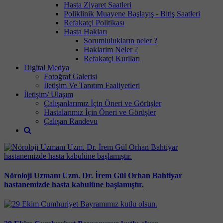
Hasta Ziyaret Saatleri
Poliklinik Muayene Başlayış - Bitiş Saatleri
Refakatçi Politikası
Hasta Hakları
Sorumlulukların neler ?
Haklarim Neler ?
Refakatçi Kurlları
Digital Medya
Fotoğraf Galerisi
İletişim Ve Tanıtım Faaliyetleri
İletişim/ Ulaşım
Çalışanlarımız İçin Öneri ve Görüşler
Hastalarımız İçin Öneri ve Görüşler
Çalışan Randevu
Nöroloji Uzmanı Uzm. Dr. İrem Gül Orhan Bahtiyar
hastanemizde hasta kabulüne başlamıştır.