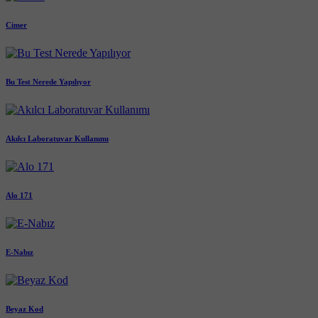
Cimer
Bu Test Nerede Yapılıyor
Akılcı Laboratuvar Kullanımı
Alo 171
E-Nabız
Beyaz Kod