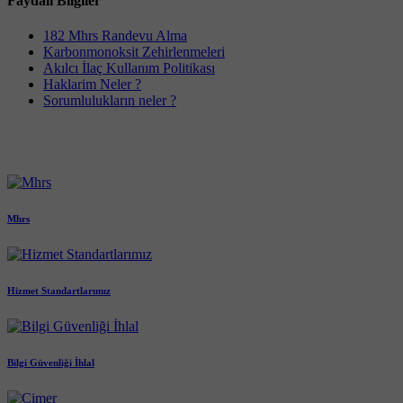
Faydalı Bilgiler
182 Mhrs Randevu Alma
Karbonmonoksit Zehirlenmeleri
Akılcı İlaç Kullanım Politikası
Haklarim Neler ?
Sorumlulukların neler ?
Mhrs
Hizmet Standartlarımız
Bilgi Güvenliği İhlal