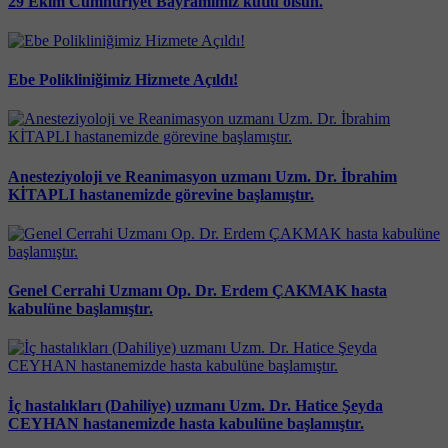
29 Ekim Cumhuriyet Bayramımız kutlu olsun.
Ebe Polikliniğimiz Hizmete Açıldı!
Anesteziyoloji ve Reanimasyon uzmanı Uzm. Dr. İbrahim
KİTAPLI hastanemizde görevine başlamıştır.
Genel Cerrahi Uzmanı Op. Dr. Erdem ÇAKMAK hasta
kabulüne başlamıştır.
İç hastalıkları (Dahiliye) uzmanı Uzm. Dr. Hatice Şeyda
CEYHAN hastanemizde hasta kabulüne başlamıştır.