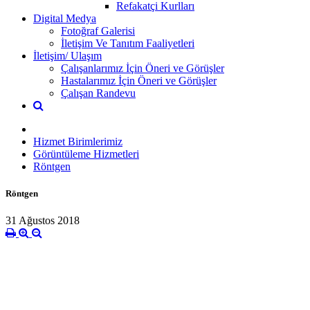
Refakatçi Kurlları
Digital Medya
Fotoğraf Galerisi
İletişim Ve Tanıtım Faaliyetleri
İletişim/ Ulaşım
Çalışanlarımız İçin Öneri ve Görüşler
Hastalarımız İçin Öneri ve Görüşler
Çalışan Randevu
Hizmet Birimlerimiz
Görüntüleme Hizmetleri
Röntgen
Röntgen
31 Ağustos 2018