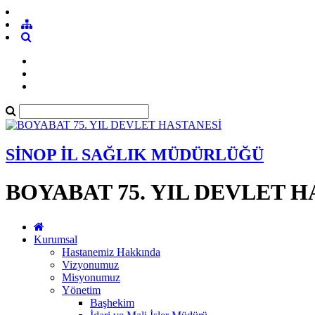
SİNOP İL SAĞLIK MÜDÜRLÜĞÜ
BOYABAT 75. YIL DEVLET 
Kurumsal
Hastanemiz Hakkında
Vizyonumuz
Misyonumuz
Yönetim
Başhekim