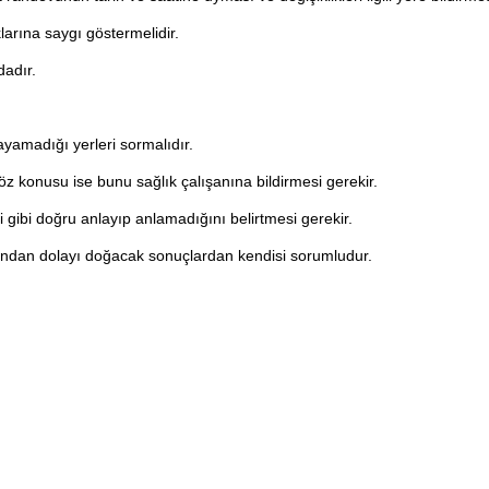
larına saygı göstermelidir.
dadır.
nlayamadığı yerleri sormalıdır.
z konusu ise bunu sağlık çalışanına bildirmesi gerekir.
 gibi doğru anlayıp anlamadığını belirtmesi gerekir.
ından dolayı doğacak sonuçlardan kendisi sorumludur.