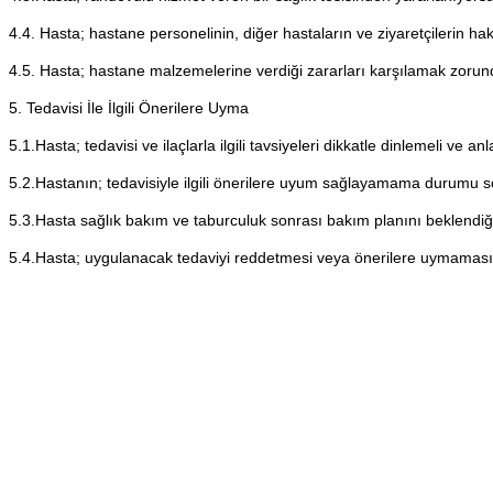
4.4. Hasta; hastane personelinin, diğer hastaların ve ziyaretçilerin hak
4.5. Hasta; hastane malzemelerine verdiği zararları karşılamak zorun
5. Tedavisi İle İlgili Önerilere Uyma
5.1.Hasta; tedavisi ve ilaçlarla ilgili tavsiyeleri dikkatle dinlemeli ve a
5.2.Hastanın; tedavisiyle ilgili önerilere uyum sağlayamama durumu sö
5.3.Hasta sağlık bakım ve taburculuk sonrası bakım planını beklendiği
5.4.Hasta; uygulanacak tedaviyi reddetmesi veya önerilere uymamas