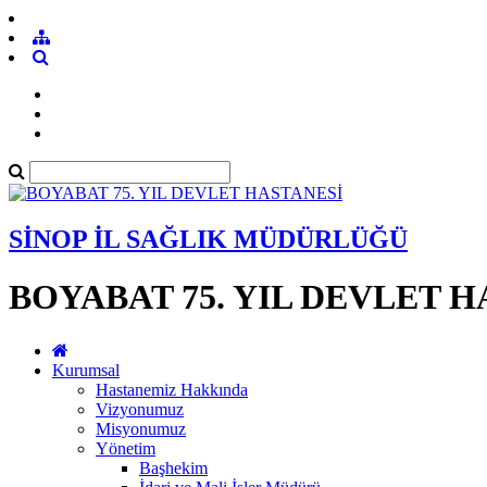
SİNOP İL SAĞLIK MÜDÜRLÜĞÜ
BOYABAT 75. YIL DEVLET 
Kurumsal
Hastanemiz Hakkında
Vizyonumuz
Misyonumuz
Yönetim
Başhekim