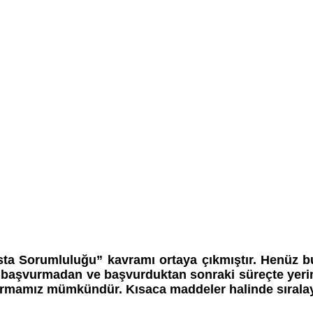
ta Sorumluluğu” kavramı ortaya çıkmıştır. Henüz bu
a başvurmadan ve başvurduktan sonraki süreçte yeri
ndırmamız mümkündür. Kısaca maddeler halinde sıralaya