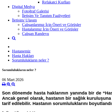
Refakatçi Kurlları
Digital Medya
Fotoğraf Galerisi
İletişim Ve Tanıtım Faaliyetleri
İletişim/ Ulaşım
Çalışanlarımız İçin Öneri ve Görüşler
Hastalarımız İçin Öneri ve Görüşler
Çalışan Randevu
Hastanemiz
Hasta Hakları
Sorumlulukların neler ?
Sorumlulukların neler ?
06 Mart 2026
Son dönemde hasta haklarının yanında bir de “Has
Ancak genel olarak, hastanın bir sağlık kuruluşun
tarif edilebilir. Hastanın sorumluluklarını boyutla