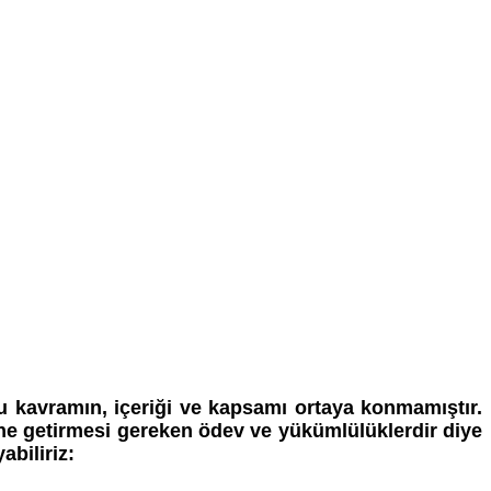
 kavramın, içeriği ve kapsamı ortaya konmamıştır.
ne getirmesi gereken ödev ve yükümlülüklerdir diye
biliriz: