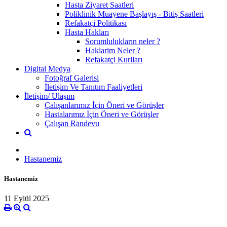
Hasta Ziyaret Saatleri
Poliklinik Muayene Başlayış - Bitiş Saatleri
Refakatçi Politikası
Hasta Hakları
Sorumlulukların neler ?
Haklarim Neler ?
Refakatçi Kurlları
Digital Medya
Fotoğraf Galerisi
İletişim Ve Tanıtım Faaliyetleri
İletişim/ Ulaşım
Çalışanlarımız İçin Öneri ve Görüşler
Hastalarımız İçin Öneri ve Görüşler
Çalışan Randevu
Hastanemiz
Hastanemiz
11 Eylül 2025