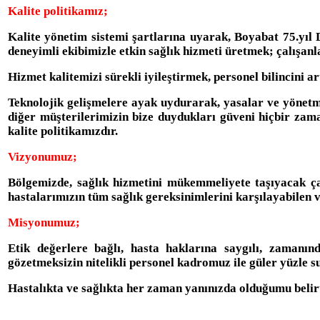
Kalite politikamız;
Kalite yönetim sistemi şartlarına uyarak, Boyabat 75.yıl 
deneyimli ekibimizle etkin sağlık hizmeti üretmek; çalışanl
Hizmet kalitemizi sürekli iyileştirmek, personel bilincini 
Teknolojik gelişmelere ayak uydurarak, yasalar ve yönetme
diğer müşterilerimizin bize duydukları güveni hiçbir zama
kalite politikamızdır.
Vizyonumuz;
Bölgemizde, sağlık hizmetini mükemmeliyete taşıyacak çağ
hastalarımızın tüm sağlık gereksinimlerini karşılayabilen ve 
Misyonumuz;
Etik değerlere bağlı, hasta haklarına saygılı, zamanınd
gözetmeksizin nitelikli personel kadromuz ile güler yüzle s
Hastalıkta ve sağlıkta her zaman yanınızda olduğumu belirt