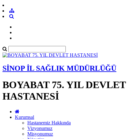
SİNOP İL SAĞLIK MÜDÜRLÜĞÜ
BOYABAT 75. YIL DEVLET
HASTANESİ
Kurumsal
Hastanemiz Hakkında
Vizyonumuz
Misyonumuz