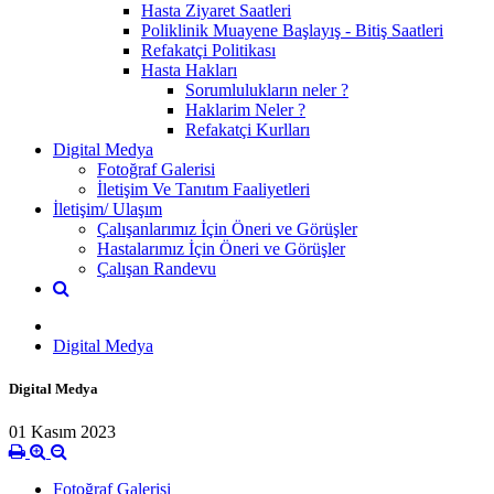
Hasta Ziyaret Saatleri
Poliklinik Muayene Başlayış - Bitiş Saatleri
Refakatçi Politikası
Hasta Hakları
Sorumlulukların neler ?
Haklarim Neler ?
Refakatçi Kurlları
Digital Medya
Fotoğraf Galerisi
İletişim Ve Tanıtım Faaliyetleri
İletişim/ Ulaşım
Çalışanlarımız İçin Öneri ve Görüşler
Hastalarımız İçin Öneri ve Görüşler
Çalışan Randevu
Digital Medya
Digital Medya
01 Kasım 2023
Fotoğraf Galerisi