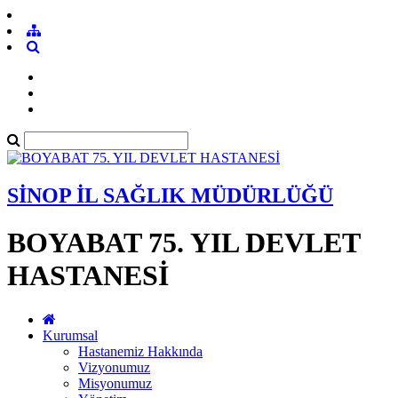
SİNOP İL SAĞLIK MÜDÜRLÜĞÜ
BOYABAT 75. YIL DEVLET
HASTANESİ
Kurumsal
Hastanemiz Hakkında
Vizyonumuz
Misyonumuz