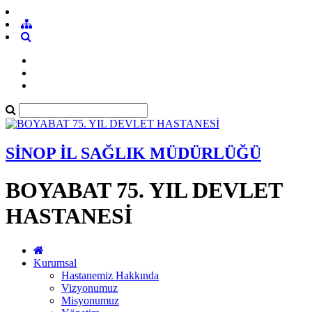
SİNOP İL SAĞLIK MÜDÜRLÜĞÜ
BOYABAT 75. YIL DEVLET
HASTANESİ
Kurumsal
Hastanemiz Hakkında
Vizyonumuz
Misyonumuz