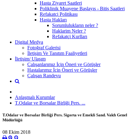
Hasta Ziyaret Saatleri
Poliklinik Muayene Başlayış - Bitiş Saatleri
Refakatçi Politikası
Hasta Hakları
Sorumlulukların neler ?
Haklarim Neler ?
Refakatçi Kurlları
Digital Medya
Fotoğraf Galerisi
İletişim Ve Tanıtım Faaliyetleri
İletişim/ Ulaşım
Çalışanlarımız İçin Öneri ve Görüşler
Hastalarımız İçin Öneri ve Görüşler
Çalışan Randevu
Anlaşmalı Kurumlar
T.Odalar ve Borsalar Birliği Pers. ...
T.Odalar ve Borsalar Birliği Pers. Sigorta ve Emekli Sand. Vakfı Genel
Müdürlüğü
08 Ekim 2018